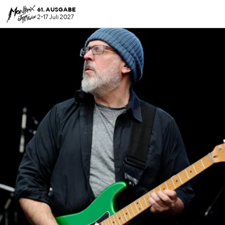
61. AUSGABE
2-17 Juli 2027