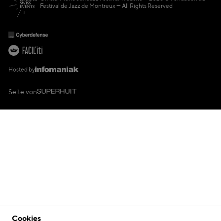
Festival de Jazz de Montreux — All Rights Reserved
Hosted by
Seite von
Cookies