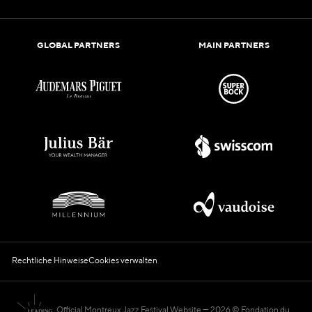
GLOBAL PARTNERS
MAIN PARTNERS
Rechtliche Hinweise
Cookies verwalten
Official Montreux Jazz Festival Website
2026 © Fondation du