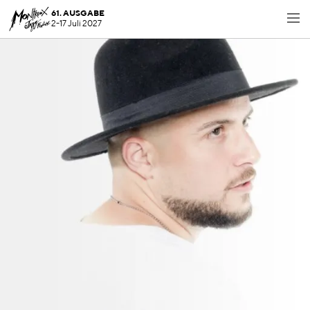
61. AUSGABE
2-17 Juli 2027