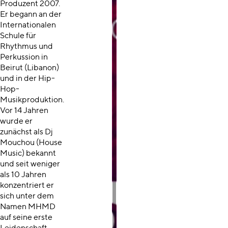
Produzent 2007.
Er begann an der
Internationalen
Schule für
Rhythmus und
Perkussion in
Beirut (Libanon)
und in der Hip-
Hop-
Musikproduktion.
Vor 14 Jahren
wurde er
zunächst als Dj
Mouchou (House
Music) bekannt
und seit weniger
als 10 Jahren
konzentriert er
sich unter dem
Namen MHMD
auf seine erste