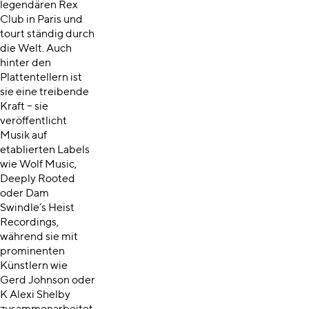
legendären Rex
Club in Paris und
tourt ständig durch
die Welt. Auch
hinter den
Plattentellern ist
sie eine treibende
Kraft – sie
veröffentlicht
Musik auf
etablierten Labels
wie Wolf Music,
Deeply Rooted
oder Dam
Swindle’s Heist
Recordings,
während sie mit
prominenten
Künstlern wie
Gerd Johnson oder
K Alexi Shelby