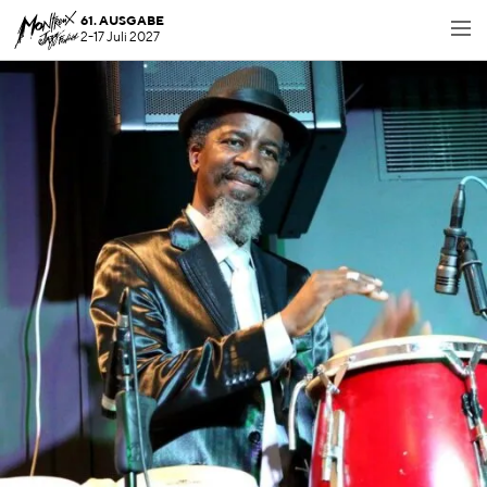
61. AUSGABE
2-17 Juli 2027