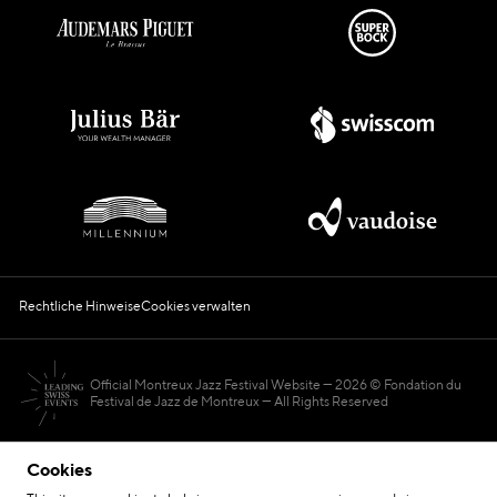
Rechtliche Hinweise
Cookies verwalten
Official Montreux Jazz Festival Website
2026 © Fondation du
Festival de Jazz de Montreux — All Rights Reserved
Cookies