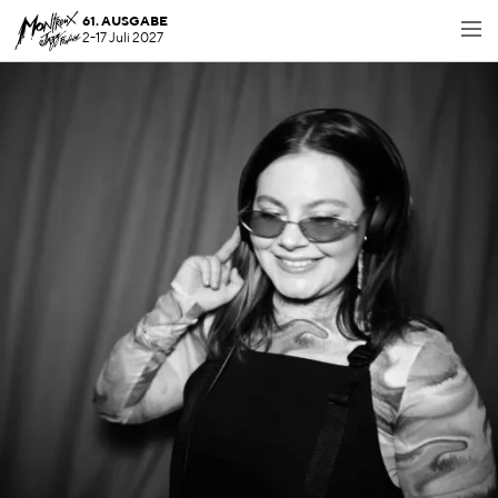
61. AUSGABE
2-17 Juli 2027