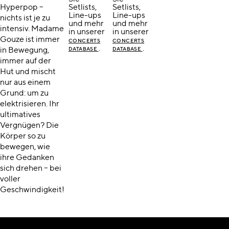
Hyperpop –
Setlists,
Setlists,
Line-ups
Line-ups
nichts ist je zu
und mehr
und mehr
intensiv. Madame
in unserer
in unserer
Gouze ist immer
CONCERTS
CONCERTS
.
.
in Bewegung,
DATABASE
DATABASE
immer auf der
Hut und mischt
nur aus einem
Grund: um zu
elektrisieren. Ihr
ultimatives
Vergnügen? Die
Körper so zu
bewegen, wie
ihre Gedanken
sich drehen – bei
voller
Geschwindigkeit!