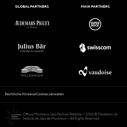
GLOBAL PARTNERS
MAIN PARTNERS
Rechtliche Hinweise
Cookies verwalten
Official Montreux Jazz Festival Website
2026 © Fondation du
Festival de Jazz de Montreux — All Rights Reserved