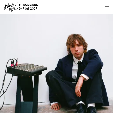
61. AUSGABE
2-17 Juli 2027