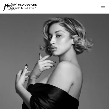
61. AUSGABE
2-17 Juli 2027