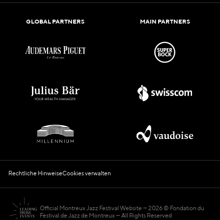
GLOBAL PARTNERS
MAIN PARTNERS
Rechtliche Hinweise
Cookies verwalten
Official Montreux Jazz Festival Website
2026 © Fondation du
Festival de Jazz de Montreux — All Rights Reserved