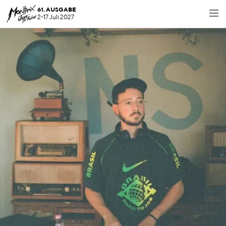
61. AUSGABE
2-17 Juli 2027