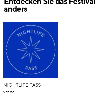
Entdecken Sie das Festival
anders
NIGHTLIFE PASS
CHF 0.-