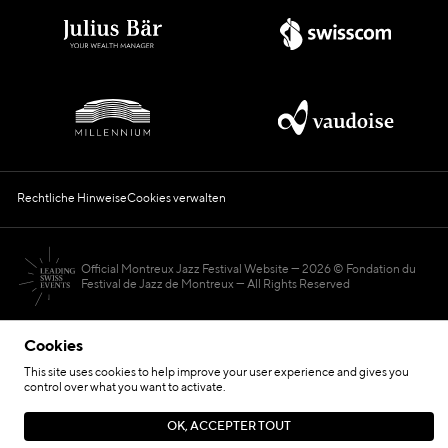
Rechtliche Hinweise
Cookies verwalten
Official Montreux Jazz Festival Website
2026 © Fondation du
Festival de Jazz de Montreux — All Rights Reserved
Cookies
This site uses cookies to help improve your user experience and gives you
control over what you want to activate.
Hosted by
OK, ACCEPTER TOUT