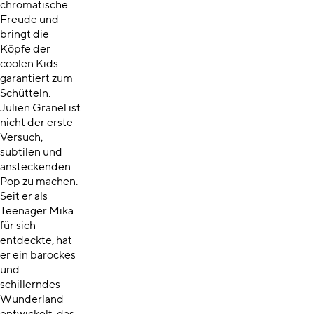
chromatische
Freude und
bringt die
Köpfe der
coolen Kids
garantiert zum
Schütteln.
Julien Granel ist
nicht der erste
Versuch,
subtilen und
ansteckenden
Pop zu machen.
Seit er als
Teenager Mika
für sich
entdeckte, hat
er ein barockes
und
schillerndes
Wunderland