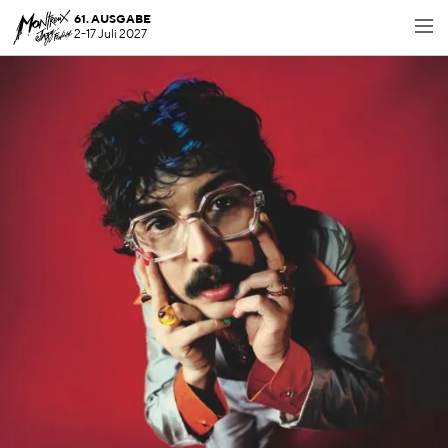
61. AUSGABE
2-17 Juli 2027