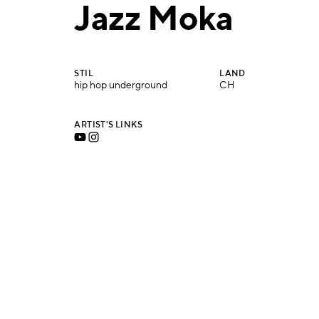
Jazz Moka
STIL
LAND
hip hop underground
CH
ARTIST'S LINKS