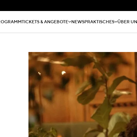
ROGRAMM
TICKETS & ANGEBOTE
NEWS
PRAKTISCHES
ÜBER U