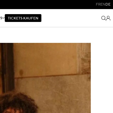
FR
EN
DE
NS
T
I
C
K
E
T
S
K
A
U
F
E
N
T
I
C
K
E
T
S
K
A
U
F
E
N