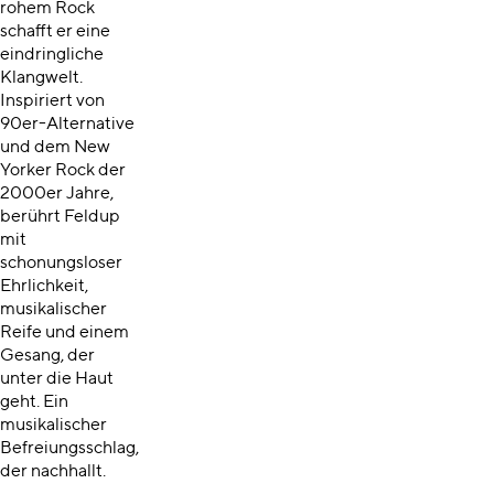
rohem Rock
schafft er eine
eindringliche
Klangwelt.
Inspiriert von
90er-Alternative
und dem New
Yorker Rock der
2000er Jahre,
berührt Feldup
mit
schonungsloser
Ehrlichkeit,
musikalischer
Reife und einem
Gesang, der
unter die Haut
geht. Ein
musikalischer
Befreiungsschlag,
der nachhallt.