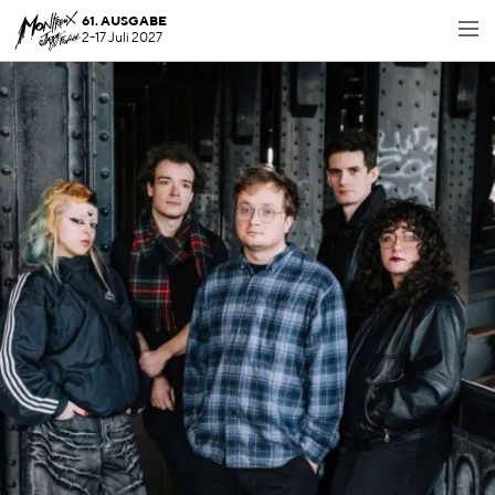
61. AUSGABE
2-17 Juli 2027