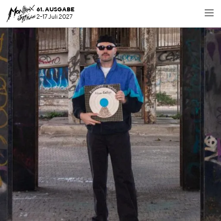
61. AUSGABE
2-17 Juli 2027