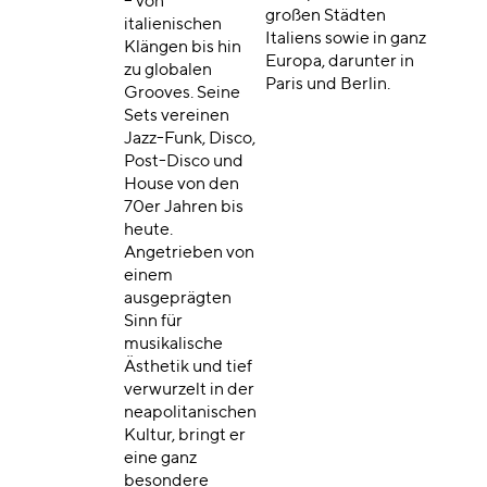
– von
großen Städten
italienischen
Italiens sowie in ganz
Klängen bis hin
Europa, darunter in
zu globalen
Paris und Berlin.
Grooves. Seine
Sets vereinen
Jazz-Funk, Disco,
Post-Disco und
House von den
70er Jahren bis
heute.
Angetrieben von
einem
ausgeprägten
Sinn für
musikalische
Ästhetik und tief
verwurzelt in der
neapolitanischen
Kultur, bringt er
eine ganz
besondere