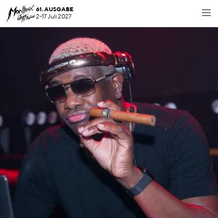
61. AUSGABE
2-17 Juli 2027