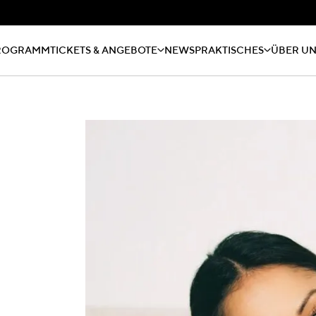
ROGRAMM
TICKETS & ANGEBOTE
NEWS
PRAKTISCHES
ÜBER U