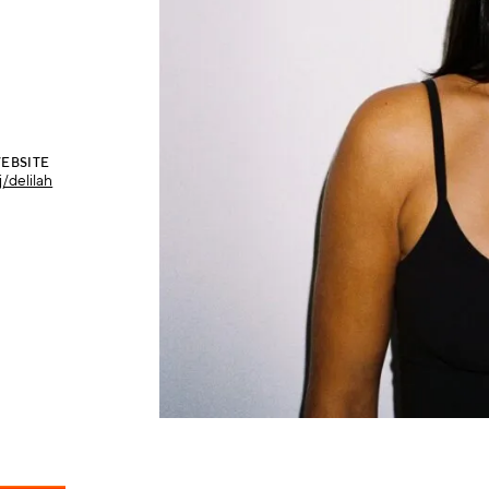
EBSITE
/delilah