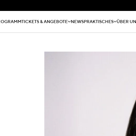
ROGRAMM
TICKETS & ANGEBOTE
NEWS
PRAKTISCHES
ÜBER U