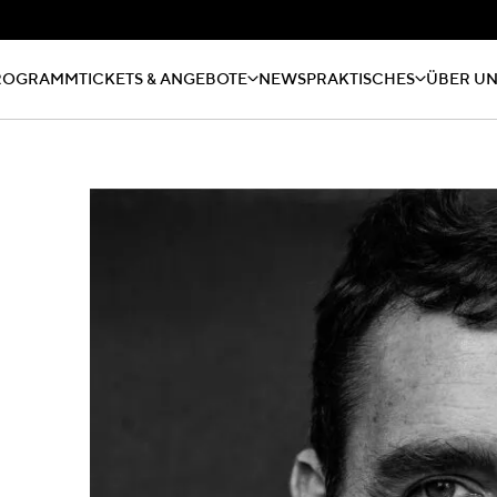
ROGRAMM
TICKETS & ANGEBOTE
NEWS
PRAKTISCHES
ÜBER U