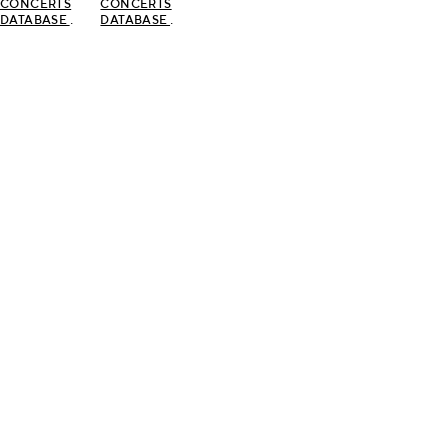
CONCERTS
CONCERTS
.
.
DATABASE
DATABASE