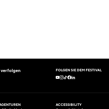
 verfolgen
FOLGEN SIE DEM FESTIVAL
 AGENTUREN
ACCESSIBILITY