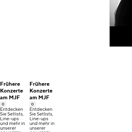
Frühere
Frühere
Konzerte
Konzerte
am MJF
am MJF
0
0
Entdecken
Entdecken
Sie Setlists,
Sie Setlists,
Line-ups
Line-ups
und mehr in
und mehr in
unserer
unserer