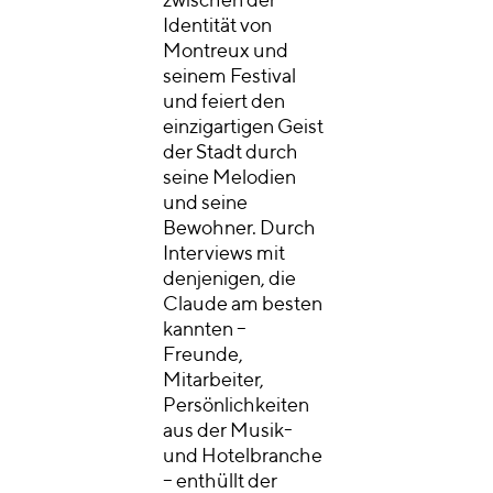
zwischen der
Identität von
Montreux und
seinem Festival
und feiert den
einzigartigen Geist
der Stadt durch
seine Melodien
und seine
Bewohner. Durch
Interviews mit
denjenigen, die
Claude am besten
kannten –
Freunde,
Mitarbeiter,
Persönlichkeiten
aus der Musik-
und Hotelbranche
– enthüllt der