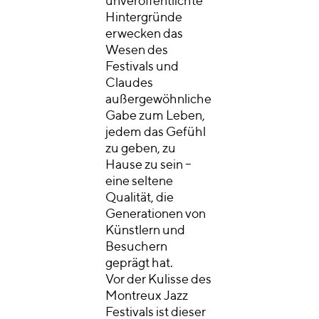
unveröffentlichte
Hintergründe
erwecken das
Wesen des
Festivals und
Claudes
außergewöhnliche
Gabe zum Leben,
jedem das Gefühl
zu geben, zu
Hause zu sein –
eine seltene
Qualität, die
Generationen von
Künstlern und
Besuchern
geprägt hat.
Vor der Kulisse des
Montreux Jazz
Festivals ist dieser