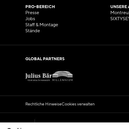
PRO-BEREICH
UNSERE
Presse
Montreu
Jobs
SIXTYSE
Staff & Montage
Stände
GLOBAL PARTNERS
Rechtliche Hinweise
Cookies verwalten
Official Montreux Jazz Festival Website