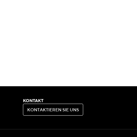
KONTAKT
K
O
N
T
A
K
T
I
E
R
E
N
S
I
E
U
N
S
K
O
N
T
A
K
T
I
E
R
E
N
S
I
E
U
N
S