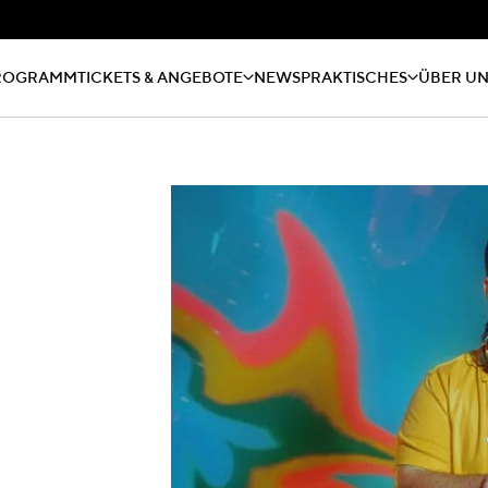
ROGRAMM
TICKETS & ANGEBOTE
NEWS
PRAKTISCHES
ÜBER U