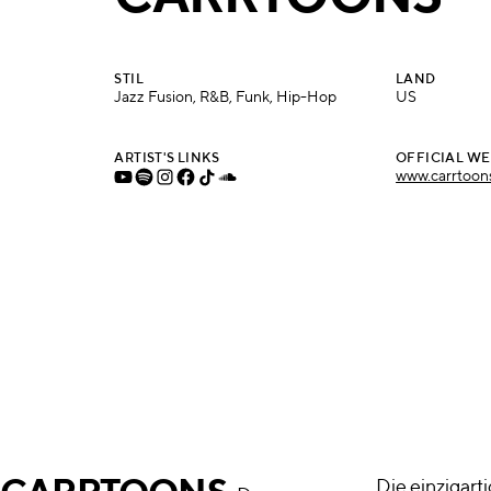
STIL
LAND
Jazz Fusion, R&B, Funk, Hip-Hop
US
ARTIST'S LINKS
OFFICIAL WE
www.carrtoon
Die einzigart