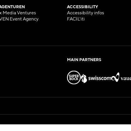
 AGENTUREN
ACCESSIBILITY
x Media Ventures
Accessibility infos
VEN Event Agency
FACIL'iti
MAIN PARTNERS
Hosted by