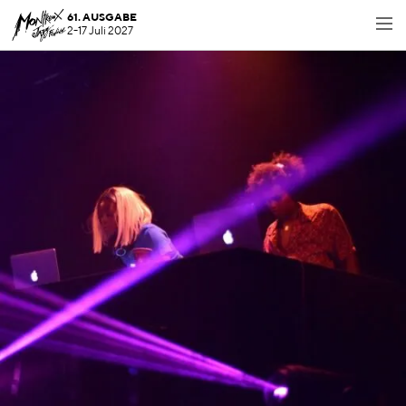
61. AUSGABE
2-17 Juli 2027