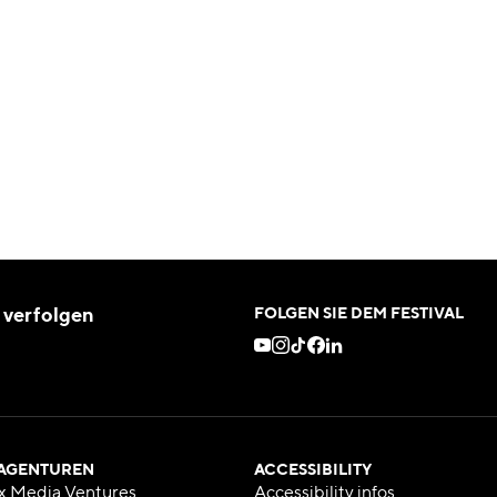
 verfolgen
FOLGEN SIE DEM FESTIVAL
 AGENTUREN
ACCESSIBILITY
x Media Ventures
Accessibility infos