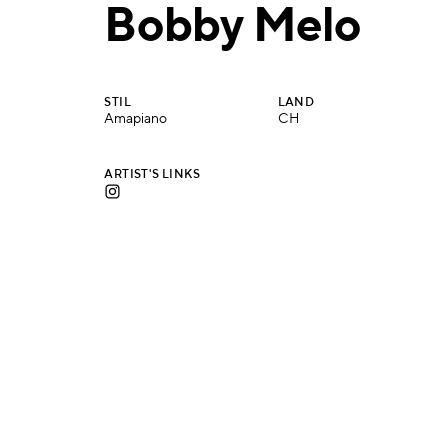
Bobby Melo
STIL
LAND
Amapiano
CH
ARTIST'S LINKS