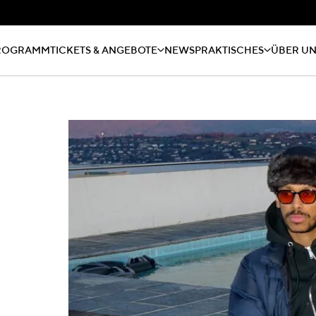
ROGRAMM
TICKETS & ANGEBOTE
NEWS
PRAKTISCHES
ÜBER U