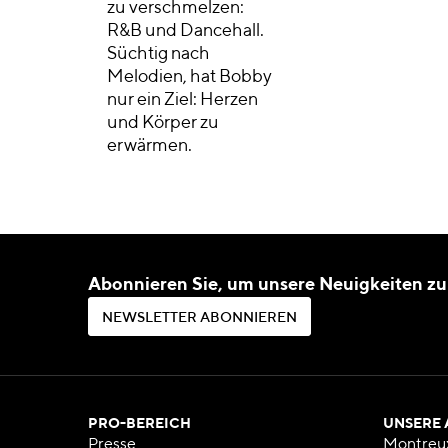
zu verschmelzen:
R&B und Dancehall.
Süchtig nach
Melodien, hat Bobby
nur ein Ziel: Herzen
und Körper zu
erwärmen.
Abonnieren Sie, um unsere Neuigkeiten zu
N
E
W
S
L
E
T
T
E
R
A
B
O
N
N
I
E
R
E
N
N
E
W
S
L
E
T
T
E
R
A
B
O
N
N
I
E
R
E
N
PRO-BEREICH
UNSERE
Presse
Montreu