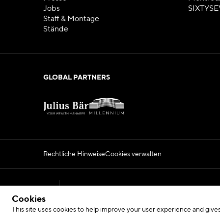
Jobs
SIXTYSE
Staff & Montage
Stände
GLOBAL PARTNERS
Rechtliche Hinweise
Cookies verwalten
Official Montreux Jazz Festival Website
Cookies
2026 © Fondation du Festival de Jazz de Montr
This site uses cookies to help improve your user experience and gives