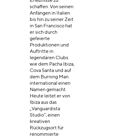
Erlebnisse zu
schaffen. Von seinen
Anfängen in Italien
bis hin zu seiner Zeit
in San Francisco hat
er sich durch
gefeierte
Produktionen und
Auftritte in
legendären Clubs
wie dem Pacha Ibiza,
Cova Santa und auf
dem Burning Man
international einen
Namen gemacht.
Heute leitet er von
Ibiza aus das
„Vanguardista
Studio“, einen
kreativen
Rückzugsort für
renommierte