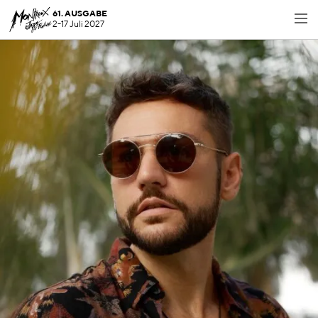
61. AUSGABE
2-17 Juli 2027