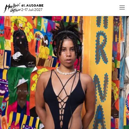
61. AUSGABE
2-17 Juli 2027