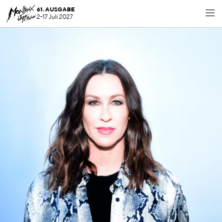
61. AUSGABE
2-17 Juli 2027