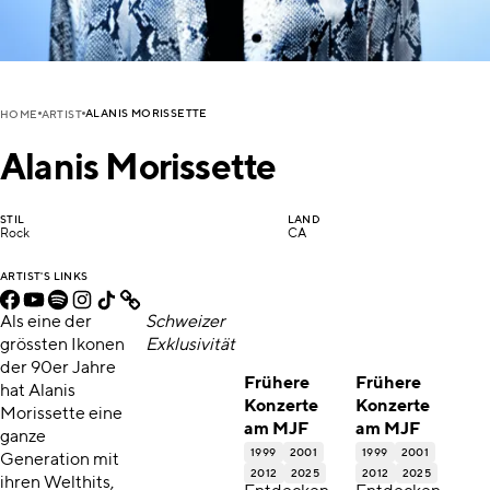
ALANIS MORISSETTE
HOME
ARTIST
Alanis Morissette
STIL
LAND
Rock
CA
ARTIST'S LINKS
Als eine der
Schweizer
grössten Ikonen
Exklusivität
der 90er Jahre
Frühere
Frühere
hat Alanis
Konzerte
Konzerte
Morissette eine
am MJF
am MJF
ganze
1999
2001
1999
2001
Generation mit
2012
2025
2012
2025
ihren Welthits,