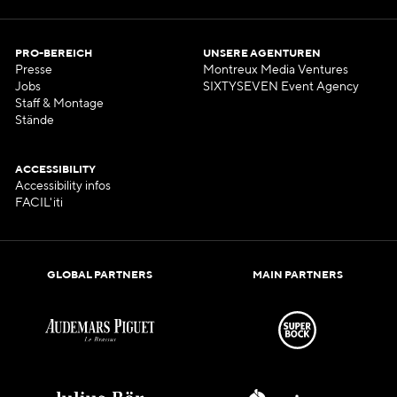
PRO-BEREICH
UNSERE AGENTUREN
Presse
Montreux Media Ventures
Jobs
SIXTYSEVEN Event Agency
Staff & Montage
Stände
ACCESSIBILITY
Accessibility infos
FACIL'iti
GLOBAL PARTNERS
MAIN PARTNERS