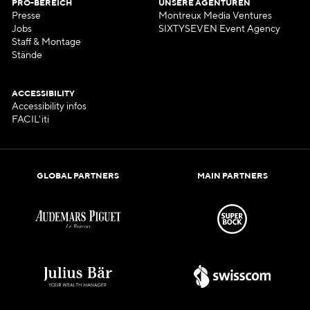
PRO-BEREICH
UNSERE AGENTUREN
Presse
Montreux Media Ventures
Jobs
SIXTYSEVEN Event Agency
Staff & Montage
Stände
ACCESSIBILITY
Accessibility infos
FACIL'iti
GLOBAL PARTNERS
MAIN PARTNERS