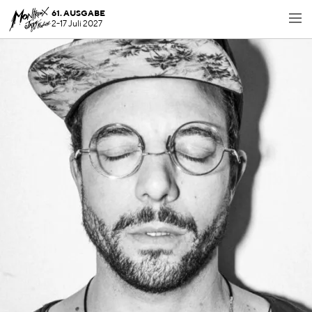
61. AUSGABE
2-17 Juli 2027