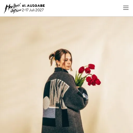
61. AUSGABE
2-17 Juli 2027