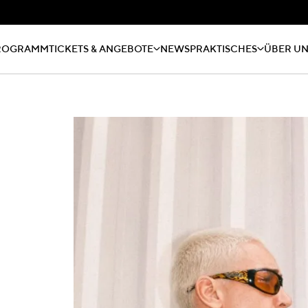
ROGRAMM
TICKETS & ANGEBOTE
NEWS
PRAKTISCHES
ÜBER U